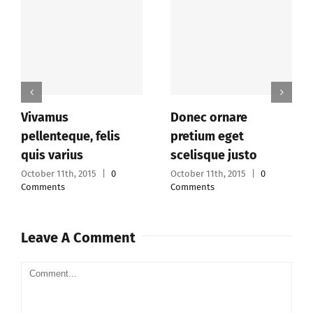
Vivamus
Donec ornare
pellenteque, felis
pretium eget
quis varius
scelisque justo
October 11th, 2015
|
0
October 11th, 2015
|
0
Comments
Comments
Leave A Comment
Comment