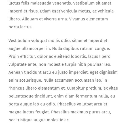
luctus felis malesuada venenatis. Vestibulum sit amet
imperdiet risus. Etiam eget vehicula metus, ac vehicula
libero. Aliquam et viverra urna. Vivamus elementum
porta lectus.
Vestibulum volutpat mollis odio, sit amet imperdiet
augue ullamcorper in. Nulla dapibus rutrum congue.
Proin efficitur, dolor ac eleifend lobortis, lacus libero
vulputate ante, non molestie turpis nibh pulvinar leo.
Aenean tincidunt arcu eu justo imperdiet, eget dignissim
enim scelerisque. Nulla accumsan accumsan leo, in
rhoncus libero elementum et. Curabitur pretium, ex vitae
pellentesque tincidunt, enim diam fermentum nulla, eu
porta augue leo eu odio. Phasellus volutpat arcu et
magna luctus feugiat. Phasellus maximus purus arcu,
nec tristique augue molestie ac.