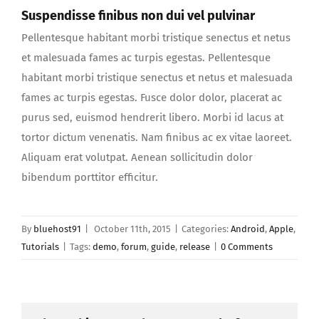
Suspendisse finibus non dui vel pulvinar
Pellentesque habitant morbi tristique senectus et netus
et malesuada fames ac turpis egestas. Pellentesque
habitant morbi tristique senectus et netus et malesuada
fames ac turpis egestas. Fusce dolor dolor, placerat ac
purus sed, euismod hendrerit libero. Morbi id lacus at
tortor dictum venenatis. Nam finibus ac ex vitae laoreet.
Aliquam erat volutpat. Aenean sollicitudin dolor
bibendum porttitor efficitur.
By
bluehost91
|
October 11th, 2015
|
Categories:
Android
,
Apple
,
Tutorials
|
Tags:
demo
,
forum
,
guide
,
release
|
0 Comments