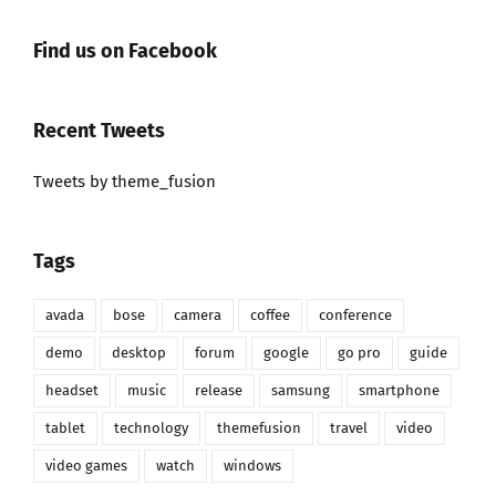
Find us on Facebook
Recent Tweets
Tweets by theme_fusion
Tags
avada
bose
camera
coffee
conference
demo
desktop
forum
google
go pro
guide
headset
music
release
samsung
smartphone
tablet
technology
themefusion
travel
video
video games
watch
windows