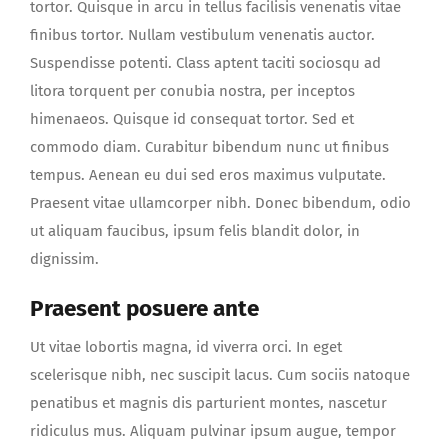
tortor. Quisque in arcu in tellus facilisis venenatis vitae
finibus tortor. Nullam vestibulum venenatis auctor.
Suspendisse potenti. Class aptent taciti sociosqu ad
litora torquent per conubia nostra, per inceptos
himenaeos. Quisque id consequat tortor. Sed et
commodo diam. Curabitur bibendum nunc ut finibus
tempus. Aenean eu dui sed eros maximus vulputate.
Praesent vitae ullamcorper nibh. Donec bibendum, odio
ut aliquam faucibus, ipsum felis blandit dolor, in
dignissim.
Praesent posuere ante
Ut vitae lobortis magna, id viverra orci. In eget
scelerisque nibh, nec suscipit lacus. Cum sociis natoque
penatibus et magnis dis parturient montes, nascetur
ridiculus mus. Aliquam pulvinar ipsum augue, tempor